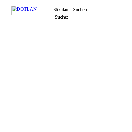
Sitzplan :: Suchen
Suche: