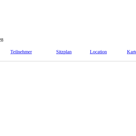
28
Teilnehmer
Sitzplan
Location
Kart