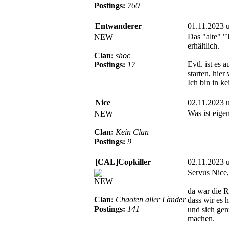
Postings:
760
Entwanderer
01.11.2023 
Das "alte" "
NEW
erhältlich.
Clan:
shoc
Evtl. ist es
Postings:
17
starten, hier
Ich bin in k
Nice
02.11.2023 
Was ist eige
NEW
Clan:
Kein Clan
Postings:
9
[CAL]Copkiller
02.11.2023 
Servus Nice,
NEW
da war die R
Clan:
Chaoten aller Länder
dass wir es 
Postings:
141
und sich gen
machen.