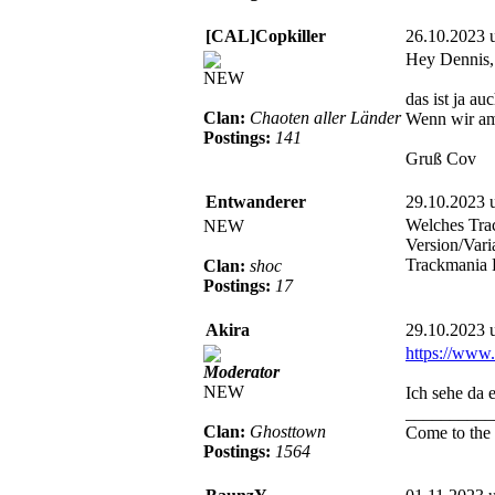
[CAL]Copkiller
26.10.2023 
Hey Dennis,
NEW
das ist ja au
Clan:
Chaoten aller Länder
Wenn wir am
Postings:
141
Gruß Cov
Entwanderer
29.10.2023 
Welches Trac
NEW
Version/Vari
Trackmania 
Clan:
shoc
Postings:
17
Akira
29.10.2023 
https://www
Moderator
NEW
Ich sehe da 
__________
Clan:
Ghosttown
Come to the 
Postings:
1564