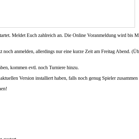
tartet. Meldet Euch zahlreich an. Die Online Voranmeldung wird bis 
 noch anmelden, allerdings nur eine kurze Zeit am Freitag Abend. (Übe
aben, kommen evtl. noch Turniere hinzu.
r aktuellen Version installiert haben, falls noch genug Spieler zusamme
nen!