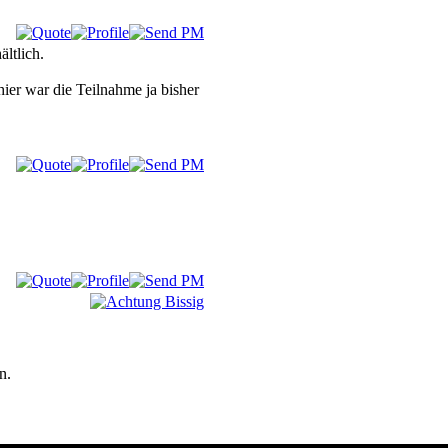
ltlich.
hier war die Teilnahme ja bisher
n.