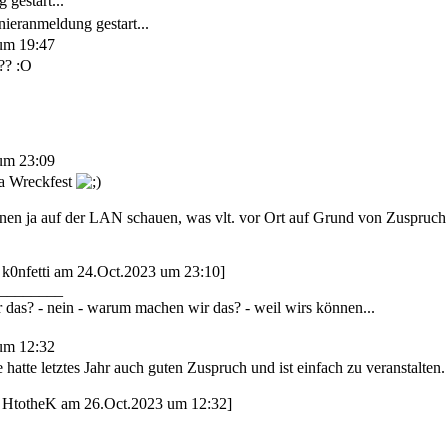
gestart...
nieranmeldung gestart...
um 19:47
?? :O
um 23:09
ja Wreckfest
nen ja auf der LAN schauen, was vlt. vor Ort auf Grund von Zuspruch
n k0nfetti am 24.Oct.2023 um 23:10]
________
 das? - nein - warum machen wir das? - weil wirs können...
um 12:32
hatte letztes Jahr auch guten Zuspruch und ist einfach zu veranstalten
on HtotheK am 26.Oct.2023 um 12:32]