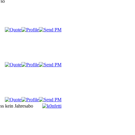
 so
ss kein Jahresabo