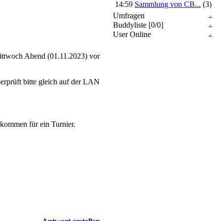
14:59
Sammlung von CB...
(3)
Umfragen
Buddyliste [0/0]
User Online
Mittwoch Abend (01.11.2023) vor
rprüft bitte gleich auf der LAN
n kommen für ein Turnier.